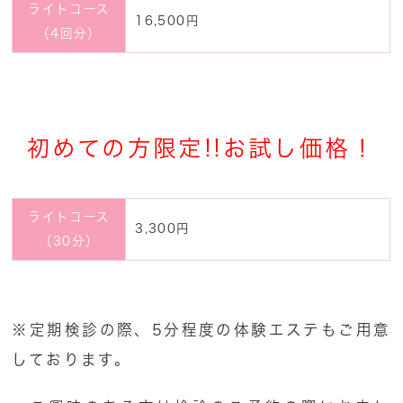
ライトコース
16,500円
（4回分）
初めての方限定!!お試し価格！
ライトコース
3,300円
（30分）
※定期検診の際、5分程度の体験エステもご用意
しております。